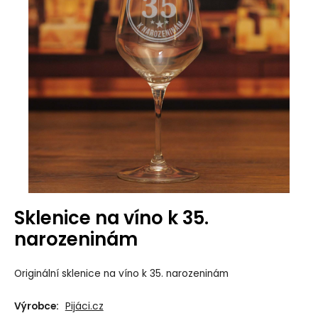
Sklenice na víno k 35.
narozeninám
Originální sklenice na víno k 35. narozeninám
Výrobce:
Pijáci.cz