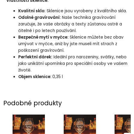
Vlastnosti sklenice:
Kvalitní sklo:
Sklenice jsou vyrobeny z kvalitního skla.
Odolné gravírování:
Naše technika gravírování
zaručuje, že vaše obrázky a texty zůstanou ostré a
čitelné i po letech používání.
Bezpečné mytí v myčce:
Sklenice můžete bez obav
umývat v myčce, aniž by jste museli mít strach z
poškození gravírování.
Perfektní dárek:
Ideální pro narozeniny, svátky, nebo
jako unikátní upomínka pro speciální osoby ve vašem
životě.
Objem sklenice:
0,35 l
Podobné produkty