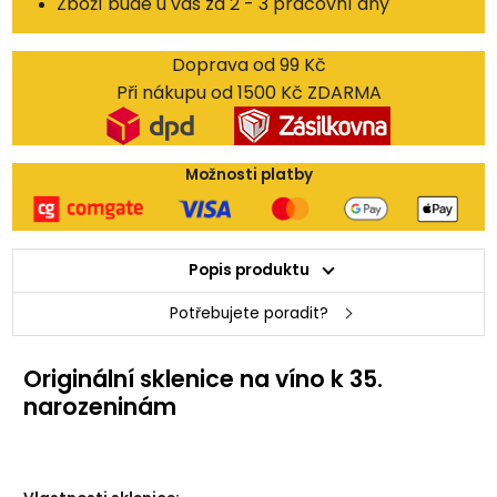
Zboží bude u vás za 2 - 3 pracovní dny
Doprava od 99 Kč
Při nákupu od 1500 Kč ZDARMA
Možnosti platby
Popis produktu
Potřebujete poradit?
Originální sklenice na víno k 35.
narozeninám