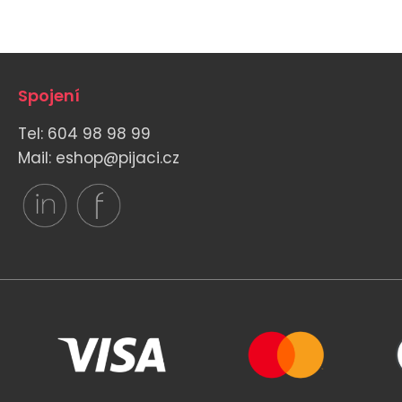
Spojení
Tel: 604 98 98 99
Mail: eshop@pijaci.cz