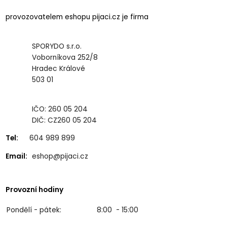
provozovatelem eshopu pijaci.cz je firma
SPORYDO s.r.o.
Voborníkova 252/8
Hradec Králové
503 01
IČO: 260 05 204
DIČ: CZ260 05 204
Tel:
604 989 899
Email:
eshop@pijaci.cz
Provozní hodiny
Pondělí - pátek:
8:00 - 15:00