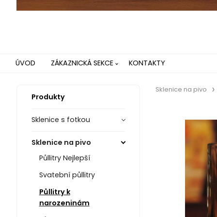
ÚVOD
ZÁKAZNICKÁ SEKCE
KONTAKTY
Sklenice na pivo
Produkty
Sklenice s fotkou
Sklenice na pivo
Půllitry Nejlepší
Svatební půllitry
Půllitry k
narozeninám