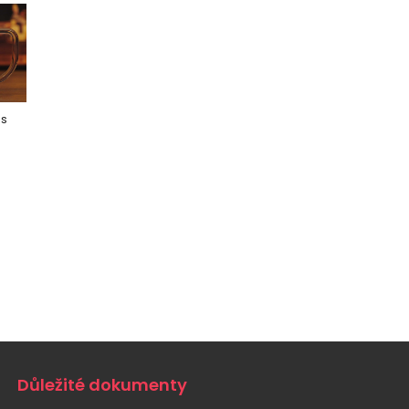
 s
Důležité dokumenty