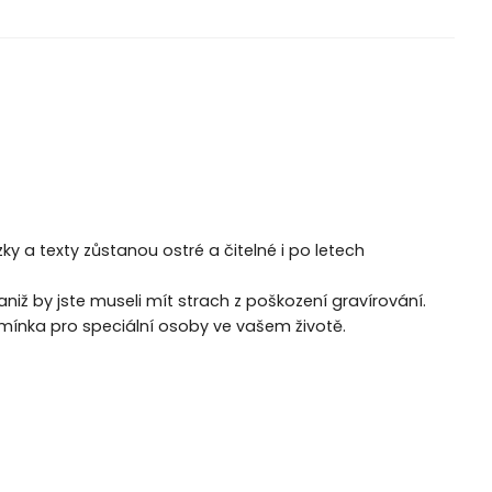
y a texty zůstanou ostré a čitelné i po letech
iž by jste museli mít strach z poškození gravírování.
omínka pro speciální osoby ve vašem životě.