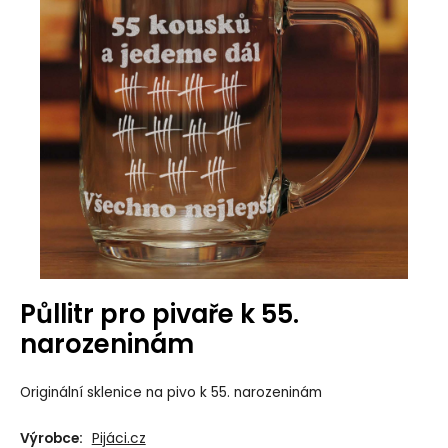
Půllitr pro pivaře k 55.
narozeninám
Originální sklenice na pivo k 55. narozeninám
Výrobce:
Pijáci.cz