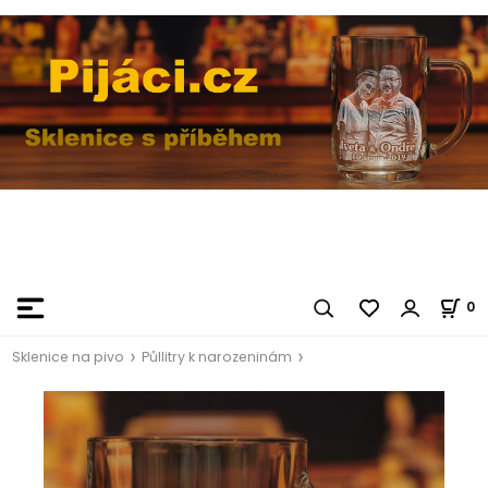
0
Sklenice na pivo
Půllitry k narozeninám