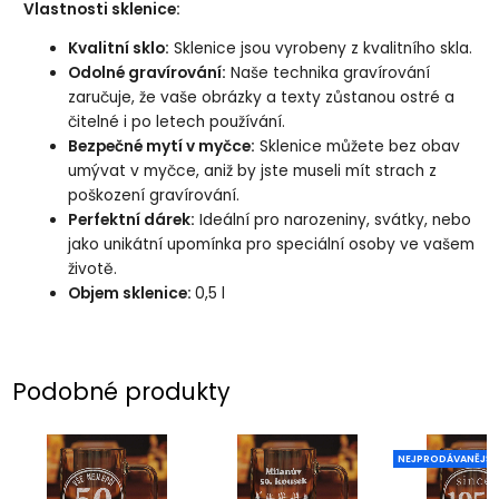
Vlastnosti sklenice:
Kvalitní sklo:
Sklenice jsou vyrobeny z kvalitního skla.
Odolné gravírování:
Naše technika gravírování
zaručuje, že vaše obrázky a texty zůstanou ostré a
čitelné i po letech používání.
Bezpečné mytí v myčce:
Sklenice můžete bez obav
umývat v myčce, aniž by jste museli mít strach z
poškození gravírování.
Perfektní dárek:
Ideální pro narozeniny, svátky, nebo
jako unikátní upomínka pro speciální osoby ve vašem
životě.
Objem sklenice:
0,5 l
Podobné produkty
NEJPRODÁVANĚJŠÍ