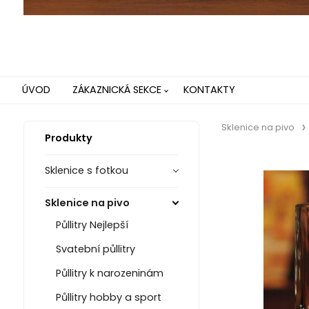
ÚVOD
ZÁKAZNICKÁ SEKCE
KONTAKTY
Sklenice na pivo
Produkty
Sklenice s fotkou
Sklenice na pivo
Půllitry Nejlepší
Svatební půllitry
Půllitry k narozeninám
Půllitry hobby a sport