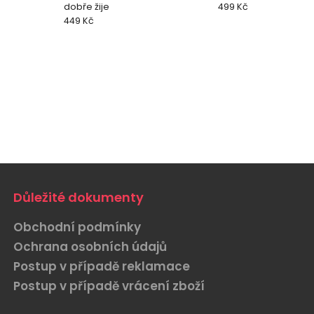
dobře žije
499 Kč
449 Kč
Důležité dokumenty
Obchodní podmínky
Ochrana osobních údajů
Postup v případě reklamace
Postup v případě vrácení zboží