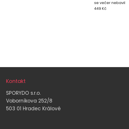
se večer nebavil
449 Kč
Kontakt
SPORYDO s.r.o.
Voborníkova 252/8
503 01 Hradec Králové