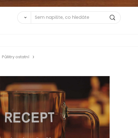
Půllitry ostatní