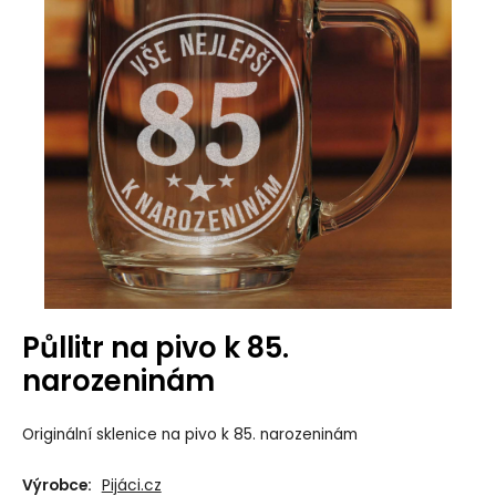
Půllitr na pivo k 85.
narozeninám
Originální sklenice na pivo k 85. narozeninám
Výrobce:
Pijáci.cz