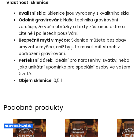
Vlastnosti sklenice:
Kvalitní sklo:
Sklenice jsou vyrobeny z kvalitního skla.
Odolné gravírování:
Naše technika gravírování
zaručuje, že vaše obrázky a texty zůstanou ostré a
čitelné i po letech používání.
Bezpečné mytí v myčce:
Sklenice můžete bez obav
umývat v myčce, aniž by jste museli mít strach z
poškození gravírování.
Perfektní dárek:
Ideální pro narozeniny, svátky, nebo
jako unikátní upomínka pro speciální osoby ve vašem
životě.
Objem sklenice:
0,5 l
Podobné produkty
NEJPRODÁVANĚJŠÍ