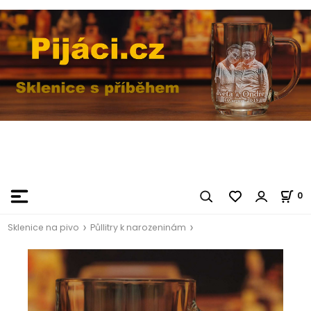
0
Sklenice na pivo
Půllitry k narozeninám