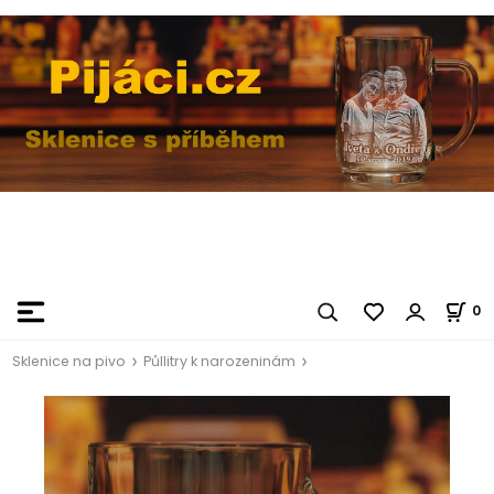
0
Sklenice na pivo
Půllitry k narozeninám