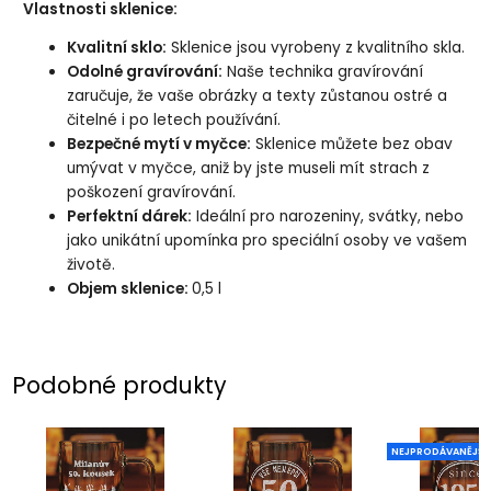
Vlastnosti sklenice:
Kvalitní sklo:
Sklenice jsou vyrobeny z kvalitního skla.
Odolné gravírování:
Naše technika gravírování
zaručuje, že vaše obrázky a texty zůstanou ostré a
čitelné i po letech používání.
Bezpečné mytí v myčce:
Sklenice můžete bez obav
umývat v myčce, aniž by jste museli mít strach z
poškození gravírování.
Perfektní dárek:
Ideální pro narozeniny, svátky, nebo
jako unikátní upomínka pro speciální osoby ve vašem
životě.
Objem sklenice:
0,5 l
Podobné produkty
NEJPRODÁVANĚJŠÍ