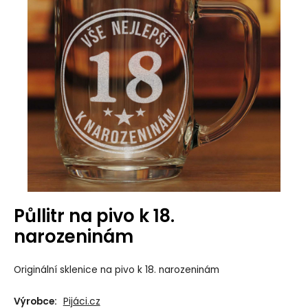
Půllitr na pivo k 18.
narozeninám
Originální sklenice na pivo k 18. narozeninám
Výrobce:
Pijáci.cz