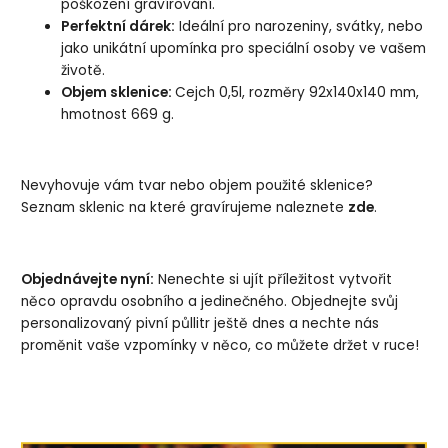
poškození gravírování.
Perfektní dárek:
Ideální pro narozeniny, svátky, nebo
jako unikátní upomínka pro speciální osoby ve vašem
životě.
Objem sklenice:
Cejch 0,5l, rozměry 92x140x140 mm,
hmotnost 669 g.
Nevyhovuje vám tvar nebo objem použité sklenice?
Seznam sklenic na které gravírujeme naleznete
zde
.
Objednávejte nyní:
Nenechte si ujít příležitost vytvořit
něco opravdu osobního a jedinečného. Objednejte svůj
personalizovaný pivní půllitr ještě dnes a nechte nás
proměnit vaše vzpomínky v něco, co můžete držet v ruce!