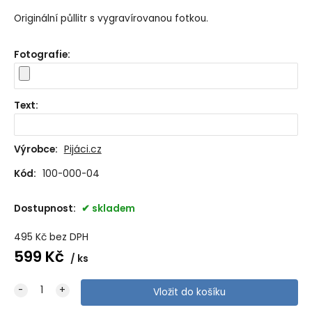
Originální půllitr s vygravírovanou fotkou.
Fotografie
:
Text
:
Výrobce:
Pijáci.cz
Kód:
100-000-04
Dostupnost:
skladem
495
Kč
bez DPH
599
Kč
ks