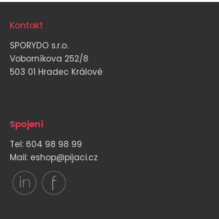
Kontakt
SPORYDO s.r.o.
Voborníkova 252/8
503 01 Hradec Králové
Spojení
Tel: 604 98 98 99
Mail: eshop@pijaci.cz