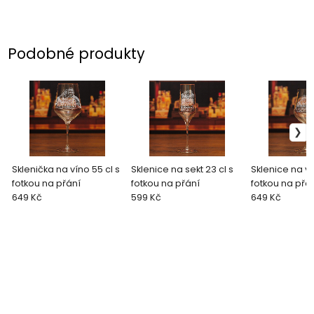
Podobné produkty
Sklenička na víno 55 cl s
Sklenice na sekt 23 cl s
Sklenice na ví
fotkou na přání
fotkou na přání
fotkou na přá
649 Kč
599 Kč
649 Kč